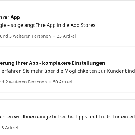
hrer App
e – so gelangt Ihre App in die App Stores
 und 3 weiteren Personen
23 Artikel
terung Ihrer App - komplexere Einstellungen
t erfahren Sie mehr über die Möglichkeiten zur Kundenbin
er App
nd 2 weiteren Personen
50 Artikel
chten wir Ihnen einige hilfreiche Tipps und Tricks für ein e
 den Weg geben
3 Artikel