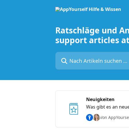
Zum Hauptinhalt springen
Ratschläge und An
support articles a
Nach Artikeln suchen …
Neuigkeiten
Was gibt es an neue
Von AppYoursel