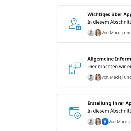
Wichtiges über Ap
In diesem Abschnitt
Kontaktmöglichkei
Von Maciej und
Allgemeine Infor
Hier möchten wir ei
Von Maciej und
Erstellung Ihrer 
In diesem Abschnit
Von Maciej