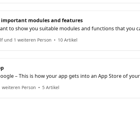
: important modules and features
want to show you suitable modules and functions that you 
f und 1 weiteren Person
10 Artikel
pp
ogle – This is how your app gets into an App Store of your
 weiteren Person
5 Artikel