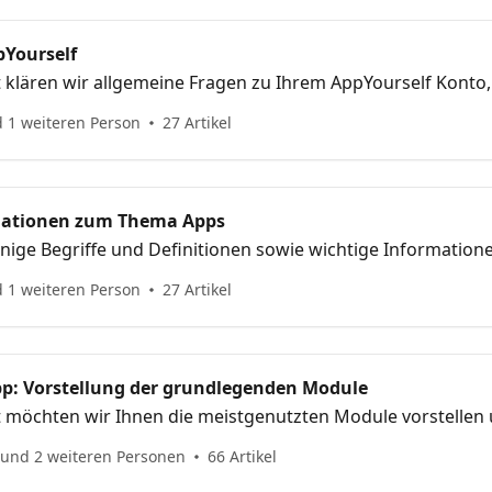
pYourself
 klären wir allgemeine Fragen zu Ihrem AppYourself Konto,
ten und Datenschutz
 1 weiteren Person
27 Artikel
mationen zum Thema Apps
nige Begriffe und Definitionen sowie wichtige Information
 1 weiteren Person
27 Artikel
App: Vorstellung der grundlegenden Module
t möchten wir Ihnen die meistgenutzten Module vorstellen 
 und 2 weiteren Personen
66 Artikel