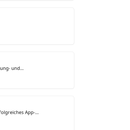
dung- und
rfolgreiches App-