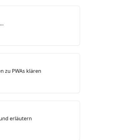
en zu PWAs klären
und erläutern