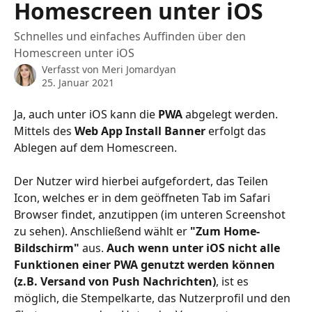
Homescreen unter iOS
Schnelles und einfaches Auffinden über den
Homescreen unter iOS
Verfasst von
Meri Jomardyan
25. Januar 2021
Ja, auch unter iOS kann die 
PWA
 abgelegt werden. 
Mittels des 
Web App Install Banner
 erfolgt das 
Ablegen auf dem Homescreen. 
Der Nutzer wird hierbei aufgefordert, das Teilen 
Icon, welches er in dem geöffneten Tab im Safari 
Browser findet, anzutippen (im unteren Screenshot 
zu sehen). Anschließend wählt er 
"Zum Home-
Bildschirm"
 aus. 
Auch wenn unter iOS nicht alle 
Funktionen einer PWA genutzt werden können 
(z.B. Versand von Push Nachrichten)
, ist es 
möglich, die Stempelkarte, das Nutzerprofil und den 