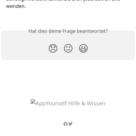
wenden. 
Hat dies deine Frage beantwortet?
😞
😐
😃