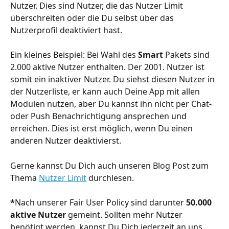
Nutzer. Dies sind Nutzer, die das Nutzer Limit 
überschreiten oder die Du selbst über das 
Nutzerprofil deaktiviert hast. 
Ein kleines Beispiel: Bei Wahl des 
Smart
 Pakets sind 
2.000 aktive Nutzer enthalten. Der 2001. Nutzer ist 
somit ein inaktiver Nutzer. Du siehst diesen Nutzer in 
der Nutzerliste, er kann auch Deine App mit allen 
Modulen nutzen, aber Du kannst ihn nicht per Chat- 
oder Push Benachrichtigung ansprechen und 
erreichen. Dies ist erst möglich, wenn Du einen 
anderen Nutzer deaktivierst.
Gerne kannst Du Dich auch unseren Blog Post zum 
Thema 
Nutzer Limit
 durchlesen.
*
Nach unserer Fair User Policy sind darunter 
50.000 
aktive Nutzer
 gemeint. Sollten mehr Nutzer 
benötigt werden, kannst Du Dich jederzeit an uns 