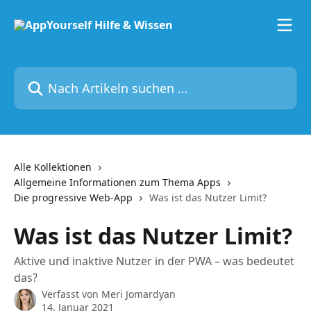
Zum Hauptinhalt springen
Nach Artikeln suchen …
Alle Kollektionen
Allgemeine Informationen zum Thema Apps
Die progressive Web-App
Was ist das Nutzer Limit?
Was ist das Nutzer Limit?
Aktive und inaktive Nutzer in der PWA – was bedeutet
das?
Verfasst von
Meri Jomardyan
14. Januar 2021