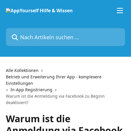
Zum Hauptinhalt springen
Nach Artikeln suchen …
Alle Kollektionen
Betrieb und Erweiterung Ihrer App - komplexere
Einstellungen
In-App Registrierung
Warum ist die Anmeldung via Facebook zu Beginn
deaktiviert?
Warum ist die
Anmeldung via Facebook