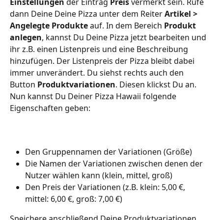
Einstellungen
 der Eintrag 
Preis
 vermerkt sein. Rufe 
dann Deine Deine Pizza unter dem Reiter 
Artikel > 
Angelegte Produkte
auf. In dem Bereich 
Produkt 
anlegen
, kannst Du Deine Pizza jetzt bearbeiten und 
ihr z.B. einen Listenpreis und eine Beschreibung 
hinzufügen. Der Listenpreis der Pizza bleibt dabei 
immer unverändert. Du siehst rechts auch den 
Button 
Produktvariationen
. Diesen klickst Du an. 
Nun kannst Du Deiner Pizza Hawaii folgende 
Eigenschaften geben:
Den Gruppennamen der Variationen (Größe)
Die Namen der Variationen zwischen denen der 
Nutzer wählen kann (klein, mittel, groß)
Den Preis der Variationen (z.B. klein: 5,00 €, 
mittel: 6,00 €, groß: 7,00 €)
Speichere anschließend Deine Produktvariationen. 