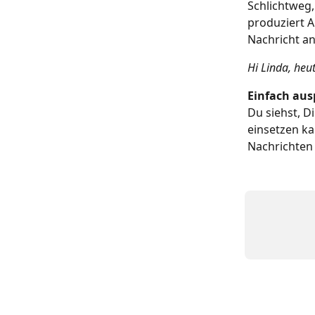
Schlichtweg,
produziert A
Nachricht a
Hi Linda, heu
Einfach aus
Du siehst, D
einsetzen ka
Nachrichten