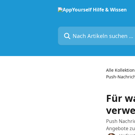
Zum Hauptinhalt springen
Nach Artikeln suchen …
Alle Kollektio
Push-Nachric
Für w
verw
Push Nachri
Angebote z