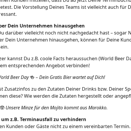
etest. Die Vorstellung Deines Teams ist vielleicht auch für D
ressant.
über Dein Unternehmen hinausgehen
 darüber vielleicht noch nicht nachgedacht hast – sogar 
über Dein Unternehmen hinausgehen, können für Deine Kun
ein. 
tzer kannst Du z.B. coole Facts heraussuchen (World Beer D
inem entsprechenden Angebot verbinden! 
orld Beer Day 
🍻
 – Dein Gratis Bier wartet auf Dich!
t Zusatzinfos zu den Zutaten Deiner Drinks bzw. Deiner Spe
n diese? Wie werden die Zutaten hergestellt oder angepf
🤓
 Unsere Minze für den Mojito kommt aus Marokko. 
 um z.B. Terminausfall zu verhindern
en Kunden oder Gäste nicht zu einem vereinbarten Termin.