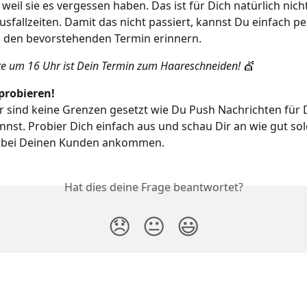
 weil sie es vergessen haben. Das ist für Dich natürlich nic
usfallzeiten. Damit das nicht passiert, kannst Du einfach pe
n den bevorstehenden Termin erinnern.
te um 16 Uhr ist Dein Termin zum Haareschneiden! 
💇
probieren!
ir sind keine Grenzen gesetzt wie Du Push Nachrichten für 
nnst. Probier Dich einfach aus und schau Dir an wie gut sol
 bei Deinen Kunden ankommen.
Hat dies deine Frage beantwortet?
😞
😐
😃