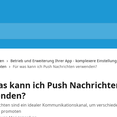
nen
Betrieb und Erweiterung Ihrer App - komplexere Einstellun
hten
Für was kann ich Push Nachrichten verwenden?
as kann ich Push Nachrichte
enden?
chten sind ein idealer Kommunikationskanal, um verschied
u promoten