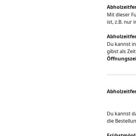
Abholzeitfe
Mit dieser F
ist, z.B. nur
Abholzeitfe
Du kannst in
gibst als Ze
Öffnungsze
Abholzeitfen
Du kannst da
die Bestellu
Frühstmögl