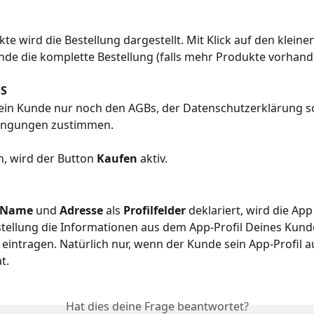
te wird die Bestellung dargestellt. Mit Klick auf den kleinen
nde die komplette Bestellung (falls mehr Produkte vorhan
ES
in Kunde nur noch den AGBs, der Datenschutzerklärung s
ingungen zustimmen.
n, wird der Button 
Kaufen
 aktiv.
Name
 und 
Adresse
 als 
Profilfelder
 deklariert, wird die App
tellung die Informationen aus dem App-Profil Deines Kund
eintragen. Natürlich nur, wenn der Kunde sein App-Profil a
t.
Hat dies deine Frage beantwortet?