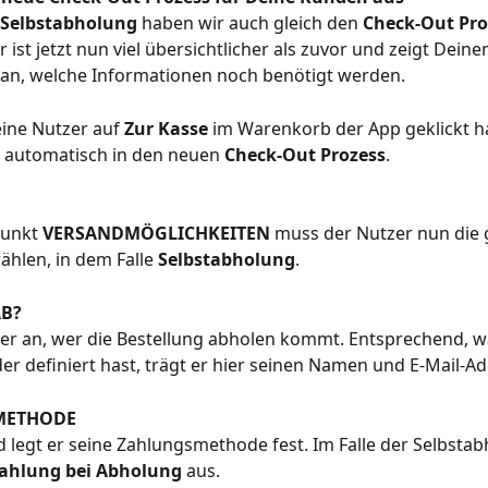
Selbstabholung
 haben wir auch gleich den 
Check-Out Pro
r ist jetzt nun viel übersichtlicher als zuvor und zeigt Dei
 an, welche Informationen noch benötigt werden.
ne Nutzer auf 
Zur Kasse
 im Warenkorb der App geklickt h
 automatisch in den neuen 
Check-Out Prozess
. 
unkt 
VERSANDMÖGLICHKEITEN
 muss der Nutzer nun die
hlen, in dem Falle 
Selbstabholung
.
AB?
er an, wer die Bestellung abholen kommt. Entsprechend, w
er definiert hast, trägt er hier seinen Namen und E-Mail-Ad
METHODE
 legt er seine Zahlungsmethode fest. Im Falle der Selbstab
ahlung bei Abholung
 aus.