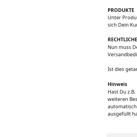
PRODUKTE
Unter Produk
sich Dein Ku
RECHTLICH
Nun muss De
Versandbed
Ist dies geta
Hinweis
Hast Du z.B. 
weiteren Bes
automatisch 
ausgefüllt ha