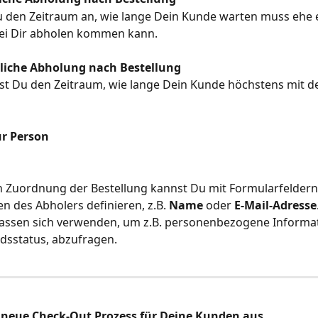
u den Zeitraum an, wie lange Dein Kunde warten muss ehe e
bei Dir abholen kommen kann.
liche Abholung nach Bestellung
rst Du den Zeitraum, wie lange Dein Kunde höchstens mit d
ur Person
n Zuordnung der Bestellung kannst Du mit Formularfeldern
n des Abholers definieren, z.B. 
Name
 oder 
E-Mail-Adresse
 lassen sich verwenden, um z.B. personenbezogene Informat
edsstatus, abzufragen.
r neue Check-Out Prozess für Deine Kunden aus