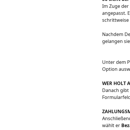
Im Zuge der 
angepasst. E
schrittweise
Nachdem Dei
gelangen sie
Unter dem P
Option auswä
WER HOLT 
Danach gibt 
Formularfeld
ZAHLUNGS
Anschließend
wählt er 
Bez