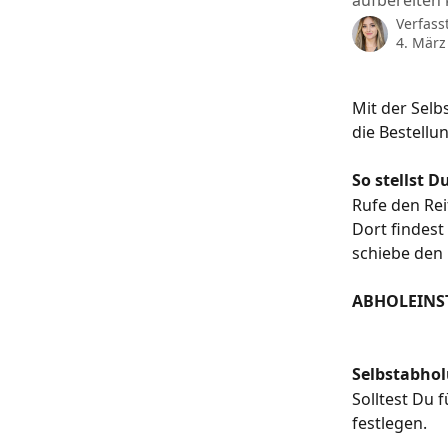
aufbereiten
Verfass
4. März
Mit der Selb
die Bestellu
So stellst 
Rufe den Rei
Dort findest
schiebe den 
ABHOLEINS
Selbstabho
Solltest Du 
festlegen.