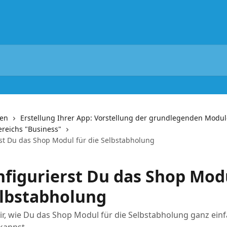
nen
Erstellung Ihrer App: Vorstellung der grundlegenden Modul
reichs "Business"
rst Du das Shop Modul für die Selbstabholung
nfigurierst Du das Shop Mod
elbstabholung
ir, wie Du das Shop Modul für die Selbstabholung ganz ein