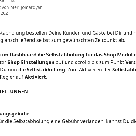
 kannst
t von
Meri Jomardyan
 2021
stabholung bestellen Deine Kunden und Gäste bei Dir und h
ng anschließend selbst zum gewünschten Zeitpunkt ab.
Du im Dashboard die Selbstabholung für das Shop Modul 
ter 
Shop Einstellungen
 auf und scrolle bis zum Punkt 
Ver
 Du nun 
die Selbstabholung
. Zum Aktivieren der 
Selbstab
Regler auf 
Aktiviert
.
TELLUNGEN
lungsgebühr
für die Selbstabholung eine Gebühr verlangen, kannst Du die