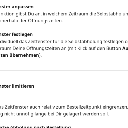
nster anpassen
unktion gibst Du an, in welchem Zeitraum die Selbstabholu
 innerhalb der Öffnungszeiten.
nster festlegen
dividuell das Zeitfenster für die Selbstabholung festlegen 
itraum Deine Öffnungszeiten an (mit Klick auf den Button 
Au
iten übernehmen
).
ster limitieren
s Zeitfenster auch relativ zum Bestellzeitpunkt eingrenzen,
ng nicht unnötig lange bei Dir gelagert werden soll.
iche Abholung nach Bestellung