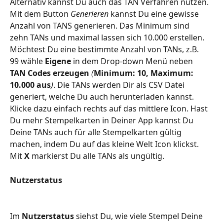
Alternativ kannst Du auch das TAN Verfahren nutzen. 
Mit dem Button 
Generieren
 kannst Du eine gewisse 
Anzahl von TANS generieren. Das Minimum sind 
zehn TANs und maximal lassen sich 10.000 erstellen. 
Möchtest Du eine bestimmte Anzahl von TANs, z.B. 
99 wähle 
Eigene
 in dem Drop-down Menü neben 
TAN Codes erzeugen
 (
Minimum: 10, Maximum: 
10.000 aus
)
. Die TANs werden Dir als CSV Datei 
generiert, welche Du auch herunterladen kannst. 
Klicke dazu einfach rechts auf das mittlere Icon. Hast 
Du mehr Stempelkarten in Deiner App kannst Du 
Deine TANs auch für alle Stempelkarten gültig 
machen, indem Du auf das kleine Welt Icon klickst. 
Mit 
X
 markierst Du alle TANs als ungültig.
Nutzerstatus
Im 
Nutzerstatus
 siehst Du, wie viele Stempel Deine 