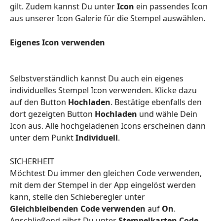
gilt. Zudem kannst Du unter 
Icon
 ein passendes Icon 
aus unserer Icon Galerie für die Stempel auswählen.
Eigenes Icon verwenden
Selbstverständlich kannst Du auch ein eigenes 
individuelles Stempel Icon verwenden. Klicke dazu 
auf den Button 
Hochladen
. Bestätige ebenfalls den 
dort gezeigten Button 
Hochladen
 und wähle Dein 
Icon aus. Alle hochgeladenen Icons erscheinen dann 
unter dem Punkt 
Individuell
.
SICHERHEIT
Möchtest Du immer den gleichen Code verwenden, 
mit dem der Stempel in der App eingelöst werden 
kann, stelle den Schieberegler unter 
Gleichbleibenden Code verwenden
 auf 
On
. 
Anschließend gibst Du unter 
Stempelkarten Code