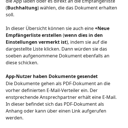
die App laden oder es direkt an die Empfängerliste 
(
Buchhaltung
) wählen, die das Dokument erhalten 
soll. 
In dieser Übersicht können sie auch eine 
+Neue 
Empfängerliste erstellen
 (
wenn dies in den 
Einstellungen vermerkt ist
), indem sie auf die 
dargestellte Liste klicken. Dann würden sie das 
soeben aufgenommene Dokument ebenfalls an 
diese schicken.
App-Nutzer haben Dokumente gesendet
Die Dokumente gehen als PDF-Dokument an die 
vorher definierten E-Mail-Verteiler ein. Der 
enstprechende Ansprechpartner erhält eine E-Mail. 
In dieser befindet sich das PDF-Dokument als 
Anhang oder kann über einen Link aufgerufen 
werden.