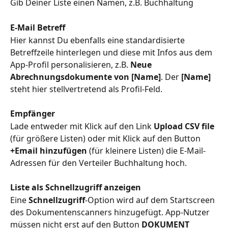
Gib Deiner Liste einen Namen, z.B. Buchhaltung
E-Mail Betreff
Hier kannst Du ebenfalls eine standardisierte 
Betreffzeile hinterlegen und diese mit Infos aus dem 
App-Profil personalisieren, z.B. 
Neue 
Abrechnungsdokumente von [Name]
. Der 
[Name]
steht hier stellvertretend als Profil-Feld.
Empfänger
Lade entweder mit Klick auf den Link 
Upload CSV file
(für größere Listen) oder mit Klick auf den Button 
+Email hinzufügen
 (für kleinere Listen) die E-Mail-
Adressen für den Verteiler Buchhaltung hoch.
Liste als Schnellzugriff anzeigen
Eine 
Schnellzugriff
-Option wird auf dem Startscreen 
des Dokumentenscanners hinzugefügt. App-Nutzer 
müssen nicht erst auf den Button 
DOKUMENT 