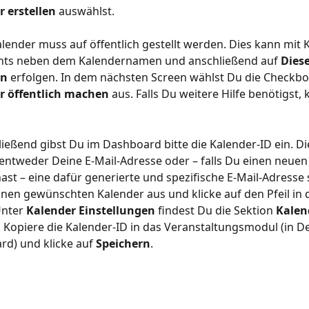
 erstellen
 auswählst.
alender muss auf öffentlich gestellt werden. Dies kann mit K
echts neben dem Kalendernamen und anschließend auf 
Dies
en
 erfolgen. In dem nächsten Screen wählst Du die Checkbo
r öffentlich machen
 aus. Falls Du weitere Hilfe benötigst, k
ließend gibst Du im Dashboard bitte die Kalender-ID ein. Di
entweder Deine E-Mail-Adresse oder – falls Du einen neuen
 hast – eine dafür generierte und spezifische E-Mail-Adresse 
nen gewünschten Kalender aus und klicke auf den Pfeil in d
Unter 
Kalender Einstellungen
 findest Du die Sektion 
Kalen
. Kopiere die Kalender-ID in das Veranstaltungsmodul (in D
d) und klicke auf 
Speichern
.