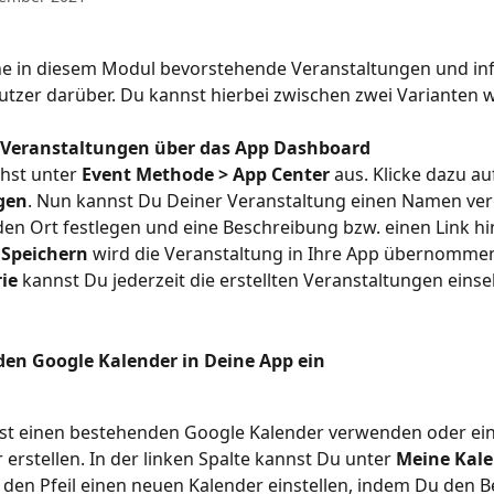
he in diesem Modul bevorstehende Veranstaltungen und inf
tzer darüber. Du kannst hierbei zwischen zwei Varianten w
t Veranstaltungen über das App Dashboard
hst unter 
Event Methode > App Center
 aus. Klicke dazu au
gen
. Nun kannst Du Deiner Veranstaltung einen Namen ver
n Ort festlegen und eine Beschreibung bzw. einen Link hi
 
Speichern
 wird die Veranstaltung in Ihre App übernommen
ie
 kannst Du jederzeit die erstellten Veranstaltungen eins
den Google Kalender in Deine App ein
st einen bestehenden Google Kalender verwenden oder ei
 erstellen. In der linken Spalte kannst Du unter 
Meine Kal
f den Pfeil einen neuen Kalender einstellen, indem Du den B