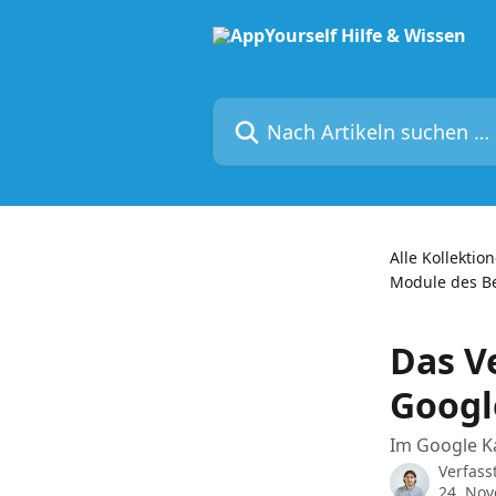
Zum Hauptinhalt springen
Nach Artikeln suchen …
Alle Kollektio
Module des Be
Das V
Googl
Im Google K
Verfass
24. No