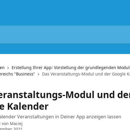
nen
Erstellung Ihrer App: Vorstellung der grundlegenden Modul
reichs "Business"
Das Veranstaltungs-Modul und der Google K
eranstaltungs-Modul und de
e Kalender
alender Veranstaltungen in Deiner App anzeigen lassen
t von
Maciej
vember 2021