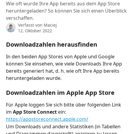
Wie oft wurde Ihre App bereits aus dem App Store
heruntergeladen? So können Sie sich einen Überblick
verschaffen.
Verfasst von
Maciej
12. Oktober 2022
Downloadzahlen herausfinden
In den beiden App Stores von Apple und Google 
können Sie einsehen, wie viele Downloads Ihre App 
bereits generiert hat, d. h. wie oft Ihre App bereits 
heruntergeladen wurde.
Downloadzahlen im Apple App Store
Für Apple loggen Sie sich bitte über folgenden Link 
im 
App Store Connect
 ein:
https://appstoreconnect.apple.com/
Um Downloads und andere Statistiken (in Tabellen 
und Diagrammen dargestellt) anzeigen zu lassen, 