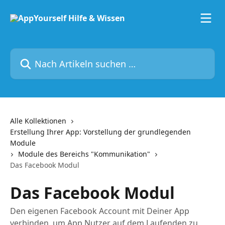
Zum Hauptinhalt springen
Nach Artikeln suchen …
Alle Kollektionen
Erstellung Ihrer App: Vorstellung der grundlegenden
Module
Module des Bereichs "Kommunikation"
Das Facebook Modul
Das Facebook Modul
Den eigenen Facebook Account mit Deiner App
verbinden, um App Nutzer auf dem Laufenden zu