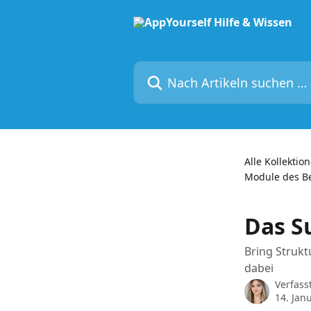
Zum Hauptinhalt springen
Nach Artikeln suchen …
Alle Kollektio
Module des Be
Das 
Bring Strukt
dabei
Verfass
14. Jan