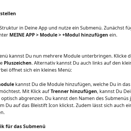
stellen
Struktur in Deine App und nutze ein Submenü. Zunächst füg
ter 
MEINE APP > Module > +Modul hinzufügen
 ein.
enü kannst Du nun mehrere Module unterbringen. Klicke d
e 
Pluszeichen
. Alternativ kannst Du auch links auf den klei
rbei öffnet sich ein kleines Menü:
odule
 kannst Du die Module hinzufügen, welche Du in da
chtest. Mit Klick auf 
Trenner hinzufügen
, kannst Du De
 optisch abgrenzen. Du kannst den Namen des Submenüs j
m Du auf das Bleistift Icon klickst. Zudem lässt sich auch e
en.
ik für das Submenü