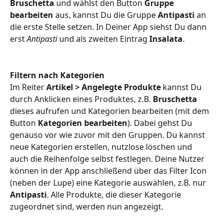
Bruschetta
 und wählst den Button 
Gruppe
bearbeiten
 aus, kannst Du die Gruppe 
Antipasti
 an 
die erste Stelle setzen. In Deiner App siehst Du dann 
erst 
Antipasti
 und als zweiten Eintrag 
Insalata
.
Filtern nach Kategorien
Im Reiter 
Artikel > Angelegte Produkte
 kannst Du 
durch Anklicken eines Produktes, z.B. 
Bruschetta
dieses aufrufen und Kategorien bearbeiten (mit dem 
Button
Kategorien bearbeiten
). Dabei gehst Du 
genauso vor wie zuvor mit den Gruppen. Du kannst 
neue Kategorien erstellen, nutzlose löschen und 
auch die Reihenfolge selbst festlegen. Deine Nutzer 
können in der App anschließend über das Filter Icon 
(neben der Lupe) eine Kategorie auswählen, z.B. nur 
Antipasti
. Alle Produkte, die dieser Kategorie 
zugeordnet sind, werden nun angezeigt.