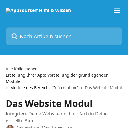
Zum Hauptinhalt springen
Nach Artikeln suchen …
Alle Kollektionen
Erstellung Ihrer App: Vorstellung der grundlegenden
Module
Module des Bereichs "Information"
Das Website Modul
Das Website Modul
Integriere Deine Website doch einfach in Deine
erstellte App
Verfasst von
Meri Jomardyan