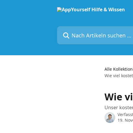
Zum Hauptinhalt springen
Nach Artikeln suchen …
Alle Kollektio
Wie viel koste
Wie vi
Unser kosten
Verfass
19. No