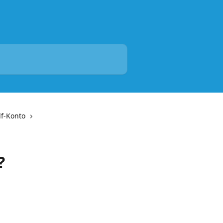
lf-Konto
?