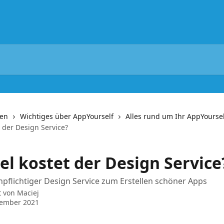
nen
Wichtiges über AppYourself
Alles rund um Ihr AppYourse
t der Design Service?
el kostet der Design Service
pflichtiger Design Service zum Erstellen schöner Apps
t von
Maciej
vember 2021