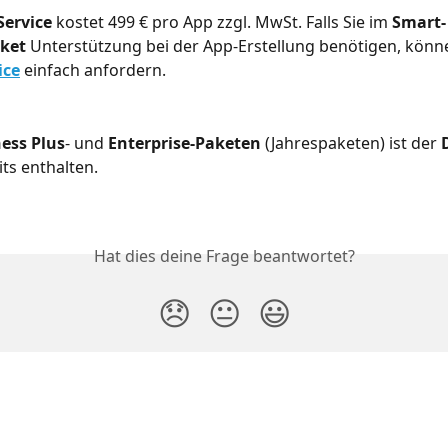
Service
 kostet 499 € pro App zzgl. MwSt. Falls Sie im 
Smart-
ket
 Unterstützung bei der App-Erstellung benötigen, könne
ice
einfach anfordern.
ess Plus
- und 
Enterprise-Paketen
 (Jahrespaketen) ist der 
its enthalten.
Hat dies deine Frage beantwortet?
😞
😐
😃