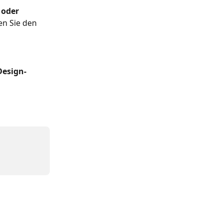
 oder 
n Sie den 
Design-