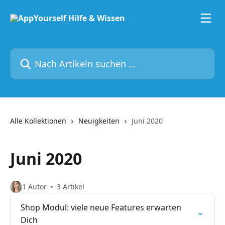
Zum Hauptinhalt springen
Nach Artikeln suchen …
Alle Kollektionen
Neuigkeiten
Juni 2020
Juni 2020
1 Autor
3 Artikel
Shop Modul: viele neue Features erwarten
Dich