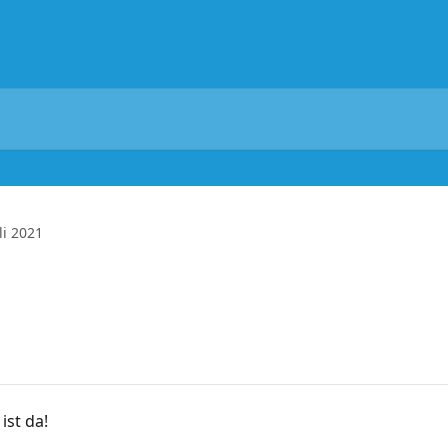
li 2021
ist da!