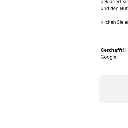
deklariert si
und den Nu
Klicken Sie 
Geschafft! 
H
Google.