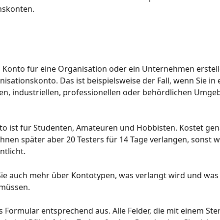
nskonten. 
 Konto für eine Organisation oder ein Unternehmen erstell
isationskonto. Das ist beispielsweise der Fall, wenn Sie in 
n, industriellen, professionellen oder behördlichen Umge
to ist für Studenten, Amateuren und Hobbisten. Kostet gena
Ihnen später aber 20 Testers für 14 Tage verlangen, sonst w
ntlicht.
Sie auch mehr über Kontotypen, was verlangt wird und was 
 müssen.
as Formular entsprechend aus. Alle Felder, die mit einem St