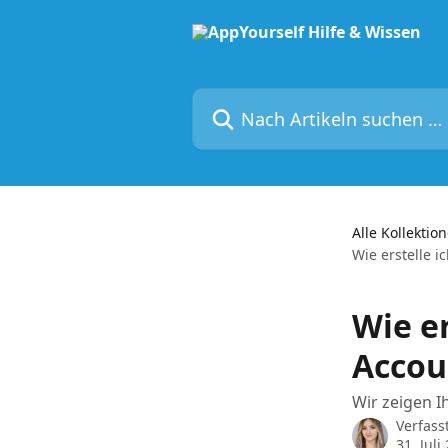
Zum Hauptinhalt springen
Nach Artikeln suchen …
Alle Kollektio
Wie erstelle 
Wie e
Accou
Wir zeigen I
Verfass
31. Juli