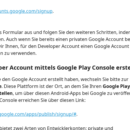
ounts.google.com/signup
.
as Formular aus und folgen Sie den weiteren Schritten, indem
ken. Auch wenn Sie bereits einen privaten Google Account be
r Ihnen, für den Developer Account einen Google Account 
 zu verwenden. 
per Account mittels Google Play Console erst
den Google Account erstellt haben, wechseln Sie bitte zur 
e
. Diese Plattform ist der Ort, an dem Sie Ihren 
Google Play
tellen
, um über diesen Android-Apps bei Google zu veröffen
Console erreichen Sie über diesen Link:
.google.com/apps/publish/signup/#
.
bietet zwei Arten von Entwicklerkonten: private und 