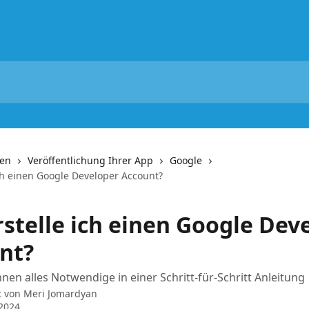
nen
Veröffentlichung Ihrer App
Google
ich einen Google Developer Account?
rstelle ich einen Google Dev
nt?
hnen alles Notwendige in einer Schritt-für-Schritt Anleitung
t von
Meri Jomardyan
 2024