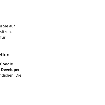
 Sie auf 
sitzen, 
für 
ellen
Google 
 Developer 
tlichen. Die 