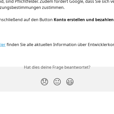
nd, sind Pflichtfelder. Zudem fordert Google, dass Sie sich ve
tzungsbestimmungen zustimmen. 
anschließend auf den Button 
Konto erstellen und bezahlen
ier
 finden Sie alle aktuellen Information über Entwicklerko
Hat dies deine Frage beantwortet?
😞
😐
😃