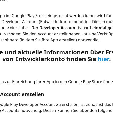
pp im Google Play Store eingereicht werden kann, wird für 
Developer Account (Entwicklerkonto) benötigt. Diesen müs
ogle einrichten. 
Der Developer Account ist mit einmalige
n.
 Nachdem Sie den Account erstellt haben, ist eine Verknü
shboard (in dem Sie Ihre App erstellen) notwendig. 
 und aktuelle Informationen über Ers
von Entwicklerkonto finden Sie 
hier
.
n zur Einreichung Ihrer App in den Google Play Store finde
 Account erstellen
gle Play Developer Account zu erstellen, ist zunächst das E
e Accounts notwendig. Diesen können Sie über den folgend