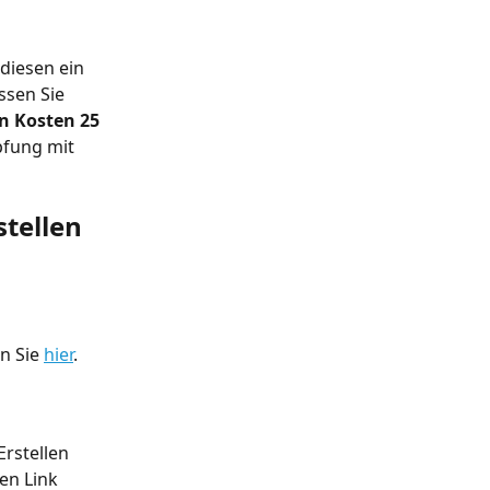
diesen ein 
sen Sie 
n Kosten 25 
pfung mit 
tellen 
n Sie 
hier
. 
rstellen 
en Link 