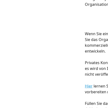
Organisatio
Wenn Sie ein
Sie das Organ
kommerzielle
entwickeln.
Privates Kon
es wird von 
nicht veröffe
Hier
 lernen 
vorbereiten
Füllen Sie d