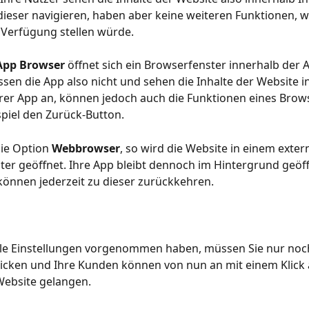
ieser navigieren, haben aber keine weiteren Funktionen, wi
Verfügung stellen würde. 
App Browser 
öffnet sich ein Browserfenster innerhalb der A
ssen die App also nicht und sehen die Inhalte der Website i
hrer App an, können jedoch auch die Funktionen eines Brow
piel den Zurück-Button. 
ie Option 
Webbrowser
, so wird die Website in einem exter
er geöffnet. Ihre App bleibt dennoch im Hintergrund geöf
können jederzeit zu dieser zurückkehren. 
lle Einstellungen vorgenommen haben, müssen Sie nur noch
licken und Ihre Kunden können von nun an mit einem Klick a
Website gelangen. 