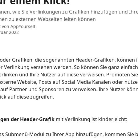
ur einem Klick!
hnen, wie Sie Verlinkungen zu Grafiken hinzufügen und Ih
n zu externen Webseiten leiten können
t von
AppYourself
ruar 2022
s oder Grafiken, die sogenannten Header-Grafiken, können
ner Verlinkung versehen werden. So können Sie ganz einfach
rlinken und Ihre Nutzer auf diese verweisen. Promoten Sie
externe Website, Posts auf Social Media Kanälen oder nutzen
 auf Partner und Sponsoren zu verweisen. Ihre Nutzer könn
ick auf diese zugreifen. 
gen der Header-Grafik
 mit Verlinkung ist kinderleicht:
das Submenü-Modul zu Ihrer App hinzufügen, kommen Sie be