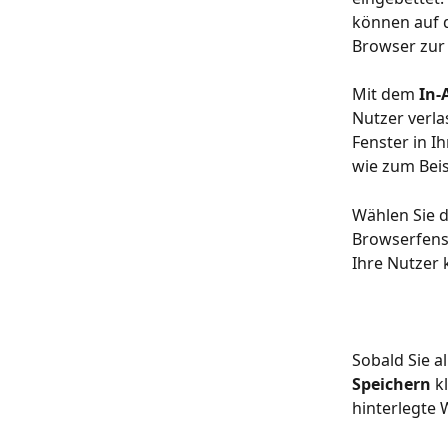
können auf d
Browser zur 
Mit dem 
In-
Nutzer verla
Fenster in I
wie zum Beis
Wählen Sie d
Browserfenst
Ihre Nutzer 
Sobald Sie a
Speichern 
k
hinterlegte 