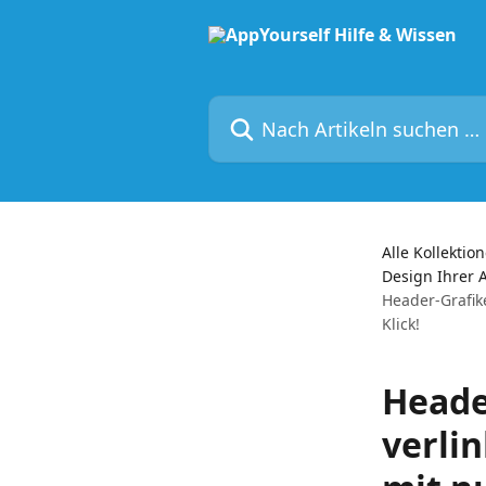
Zum Hauptinhalt springen
Nach Artikeln suchen …
Alle Kollektio
Design Ihrer 
Header-Grafik
Klick!
Heade
verlin