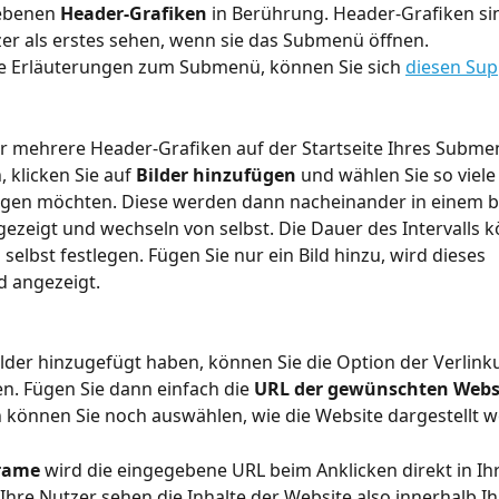
ebenen 
Header-Grafiken
 in Berührung. Header-Grafiken sind
zer als erstes sehen, wenn sie das Submenü öffnen. 
e Erläuterungen zum Submenü, können Sie sich 
diesen Sup
r mehrere Header-Grafiken auf der Startseite Ihres Subme
 klicken Sie auf 
Bilder hinzufügen
 und wählen Sie so viele 
eigen möchten. Diese werden dann nacheinander in einem 
gezeigt und wechseln von selbst. Die Dauer des Intervalls k
selbst festlegen. Fügen Sie nur ein Bild hinzu, wird dieses 
 angezeigt. 
ilder hinzugefügt haben, können Sie die Option der Verlink
en. Fügen Sie dann einfach die 
URL der gewünschten Webs
n können Sie noch auswählen, wie die Website dargestellt we
rame 
wird die eingegebene URL beim Anklicken direkt in Ih
 Ihre Nutzer sehen die Inhalte der Website also innerhalb I